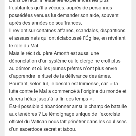
troublantes qu’il a vécues, auprès de personnes
possédées venues lui demander son aide, souvent
après des années de souffrances.
Il revient sur certaines affaires, scandales, disparitions
et assassinats qui ont éclaboussé l’Église, en révélant
le rôle du Mal.
Mais le récit du père Amorth est aussi une
dénonciation d’un système où le clergé ne croit plus
au démon et où les jeunes prêtres n’ont plus envie
d’apprendre le rituel de la délivrance des âmes.
Pourtant, selon lui, le besoin est immense, car » la
lutte contre le Mal a commencé à l’origine du monde et
durera hélas jusqu’à la fin des temps « .
Est-il possible d’abandonner ainsi le champ de bataille
aux ténèbres ? Le témoignage unique de l’exorciste
officiel du Vatican nous fait pénétrer dans les coulisses
d’un sacerdoce secret et tabou.