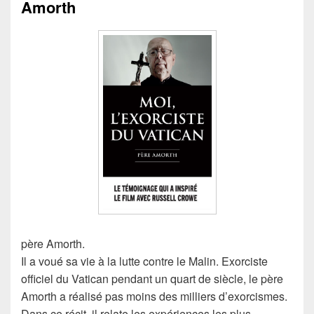
Amorth
père Amorth.
Il a voué sa vie à la lutte contre le Malin. Exorciste
officiel du Vatican pendant un quart de siècle, le père
Amorth a réalisé pas moins des milliers d’exorcismes.
Dans ce récit, il relate les expériences les plus