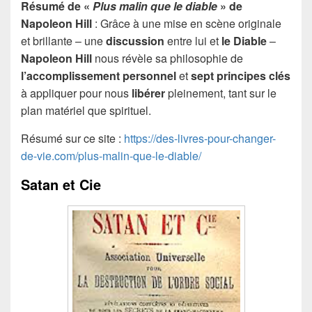
Résumé de «
Plus malin que le diable
» de
Napoleon Hill
: Grâce à une mise en scène originale
et brillante – une
discussion
entre lui et
le Diable
–
Napoleon Hill
nous révèle sa philosophie de
l’accomplissement personnel
et
sept principes
clés
à appliquer pour nous
libérer
pleinement, tant sur le
plan matériel que spirituel.
Résumé sur ce site :
https://des-livres-pour-changer-
de-vie.com/plus-malin-que-le-diable/
Satan et Cie