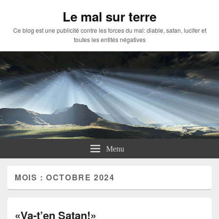
Le mal sur terre
Ce blog est une publicité contre les forces du mal: diable, satan, lucifer et
toutes les entités négatives
Menu
MOIS :
OCTOBRE 2024
«Va-t’en Satan!»